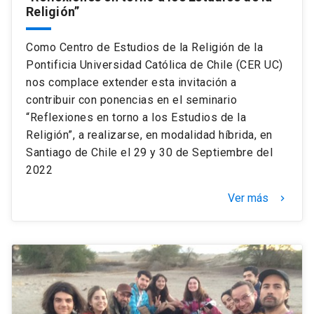
Religión”
Como Centro de Estudios de la Religión de la
Pontificia Universidad Católica de Chile (CER UC)
nos complace extender esta invitación a
contribuir con ponencias en el seminario
“Reflexiones en torno a los Estudios de la
Religión”, a realizarse, en modalidad híbrida, en
Santiago de Chile el 29 y 30 de Septiembre del
2022
Ver más
keyboard_arrow_right