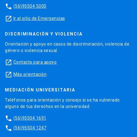
phone
(56)95504 5000
launch
Ir al sitio de Emergencias
DISCRIMINACIÓN Y VIOLENCIA
Orientación y apoyo en casos de discriminación, violencia de
género o violencia sexual.
launch
Contacto para apoyo
launch
Más orientación
MEDIACIÓN UNIVERSITARIA
Teléfonos para orientación y consejo si se ha vulnerado
alguno de tus derechos en la universidad.
phone
(56)95504 1691
phone
(56)95504 1247