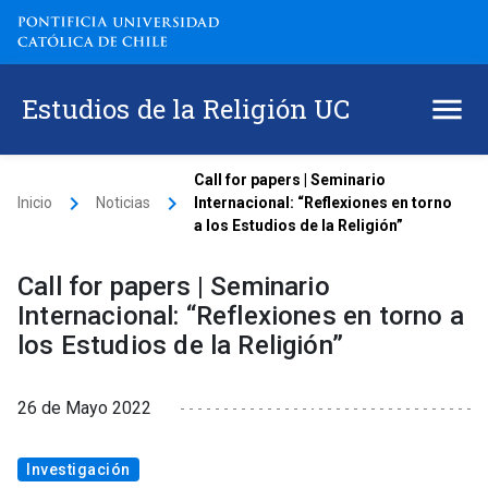
Estudios de la Religión UC
Call for papers | Seminario
keyboard_arrow_right
keyboard_arrow_right
Inicio
Noticias
Internacional: “Reflexiones en torno
a los Estudios de la Religión”
Call for papers | Seminario
Internacional: “Reflexiones en torno a
los Estudios de la Religión”
26 de Mayo 2022
Investigación