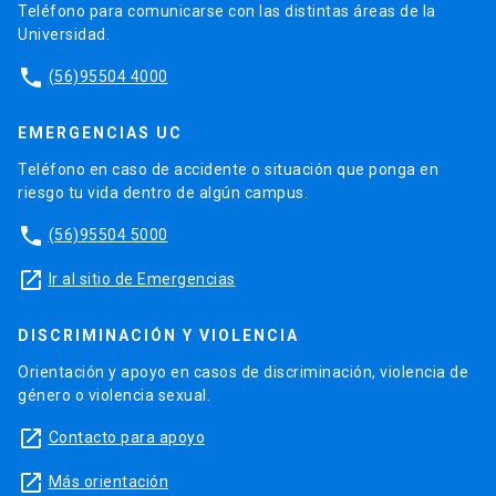
Teléfono para comunicarse con las distintas áreas de la
Universidad.
phone
(56)95504 4000
EMERGENCIAS UC
Teléfono en caso de accidente o situación que ponga en
riesgo tu vida dentro de algún campus.
phone
(56)95504 5000
launch
Ir al sitio de Emergencias
DISCRIMINACIÓN Y VIOLENCIA
Orientación y apoyo en casos de discriminación, violencia de
género o violencia sexual.
launch
Contacto para apoyo
launch
Más orientación