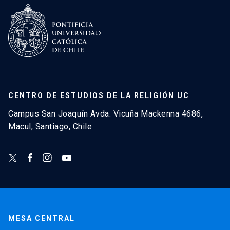
CENTRO DE ESTUDIOS DE LA RELIGIÓN UC
Campus San Joaquín Avda. Vicuña Mackenna 4686,
Macul, Santiago, Chile
MESA CENTRAL