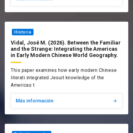
Historia
Vidal, José M. (2026). Between the Familiar
and the Strange: Integrating the Americas
in Early Modern Chinese World Geography.
This paper examines how early modern Chinese
literati integrated Jesuit knowledge of the
Americas t
Más información
arrow_forward