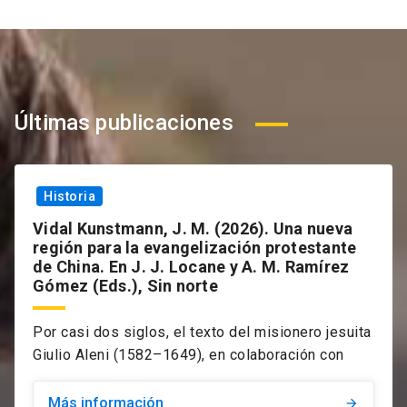
Últimas publicaciones
Historia
Vidal Kunstmann, J. M. (2026). Una nueva
región para la evangelización protestante
de China. En J. J. Locane y A. M. Ramírez
Gómez (Eds.), Sin norte
Por casi dos siglos, el texto del misionero jesuita
Giulio Aleni (1582–1649), en colaboración con
Más información
arrow_forward