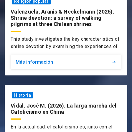
Religión popular
Valenzuela, Aranis & Neckelmann (2026).
Shrine devotion: a survey of walking
pilgrims at three Chilean shrines
This study investigates the key characteristics of
shrine devotion by examining the experiences of
Más información
arrow_forward
Historia
Vidal, José M. (2026). La larga marcha del
Catolicismo en China
En la actualidad, el catolicismo es, junto con el