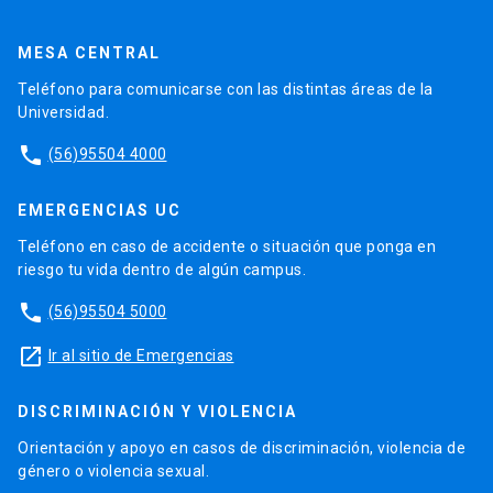
MESA CENTRAL
Teléfono para comunicarse con las distintas áreas de la
Universidad.
phone
(56)95504 4000
EMERGENCIAS UC
Teléfono en caso de accidente o situación que ponga en
riesgo tu vida dentro de algún campus.
phone
(56)95504 5000
launch
Ir al sitio de Emergencias
DISCRIMINACIÓN Y VIOLENCIA
Orientación y apoyo en casos de discriminación, violencia de
género o violencia sexual.