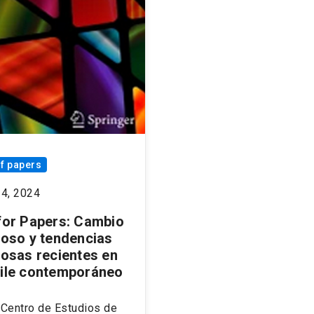
of papers
24, 2024
 for Papers: Cambio
gioso y tendencias
iosas recientes en
hile contemporáneo
Centro de Estudios de