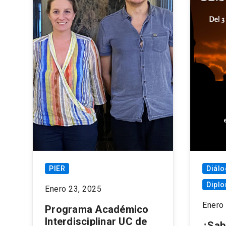
PIER
Diálo
Dipl
Enero 23, 2025
Enero
Programa Académico
Interdisciplinar UC de
¿Sab