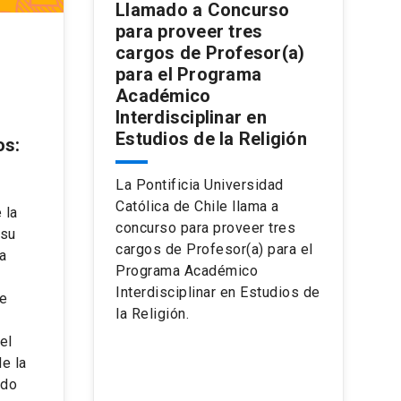
Llamado a Concurso
para proveer tres
cargos de Profesor(a)
para el Programa
Académico
Interdisciplinar en
Estudios de la Religión
os:
La Pontificia Universidad
Católica de Chile llama a
 la
concurso para proveer tres
 su
cargos de Profesor(a) para el
a
Programa Académico
Interdisciplinar en Estudios de
de
la Religión.
el
e la
ado