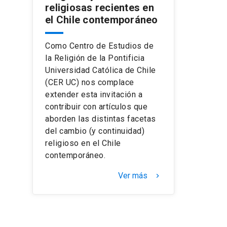
religiosas recientes en
el Chile contemporáneo
Como Centro de Estudios de
la Religión de la Pontificia
Universidad Católica de Chile
(CER UC) nos complace
extender esta invitación a
contribuir con artículos que
aborden las distintas facetas
del cambio (y continuidad)
religioso en el Chile
contemporáneo.
Ver más
keyboard_arrow_right