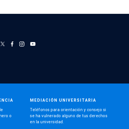
ENCIA
MEDIACIÓN UNIVERSITARIA
de
Teléfonos para orientación y consejo si
énero o
se ha vulnerado alguno de tus derechos
en la universidad.