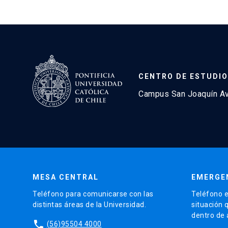
CENTRO DE ESTUDIO
Campus San Joaquín Avd
MESA CENTRAL
EMERGE
Teléfono para comunicarse con las
Teléfono e
distintas áreas de la Universidad.
situación 
dentro de
phone
(56)95504 4000