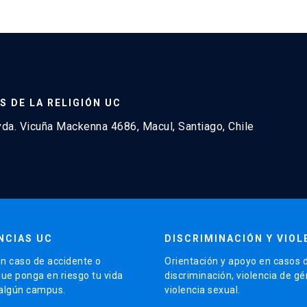
S DE LA RELIGIÓN UC
a. Vicuña Mackenna 4686, Macul, Santiago, Chile
NCIAS UC
DISCRIMINACIÓN Y VIOL
n caso de accidente o
Orientación y apoyo en casos 
que ponga en riesgo tu vida
discriminación, violencia de g
 algún campus.
violencia sexual.