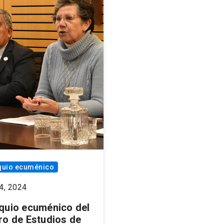
quio ecuménico
4, 2024
quio ecuménico del
ro de Estudios de