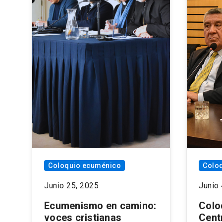
Coloquio ecuménico
Colo
Junio 25, 2025
Junio 
Ecumenismo en camino:
Colo
voces cristianas
Cent