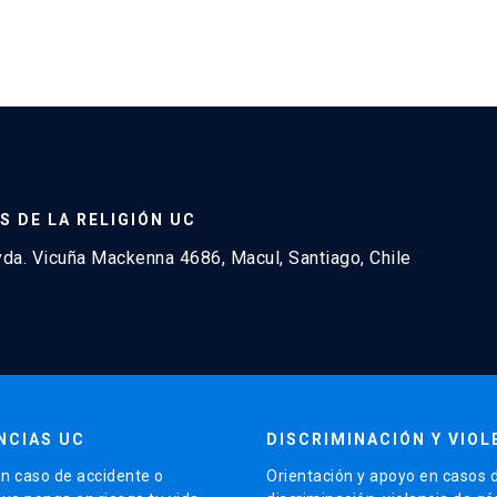
S DE LA RELIGIÓN UC
a. Vicuña Mackenna 4686, Macul, Santiago, Chile
NCIAS UC
DISCRIMINACIÓN Y VIOL
n caso de accidente o
Orientación y apoyo en casos 