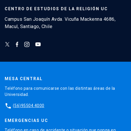
CENTRO DE ESTUDIOS DE LA RELIGIÓN UC
Campus San Joaquín Avda. Vicuña Mackenna 4686,
Macul, Santiago, Chile
MESA CENTRAL
Teléfono para comunicarse con las distintas áreas de la
Universidad.
phone
(56)95504 4000
EMERGENCIAS UC
Teléfono en caso de accidente o situación que ponga en