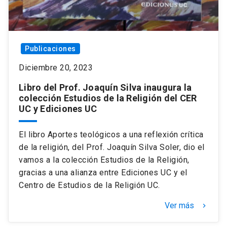
Publicaciones
Diciembre 20, 2023
Libro del Prof. Joaquín Silva inaugura la
colección Estudios de la Religión del CER
UC y Ediciones UC
El libro Aportes teológicos a una reflexión crítica
de la religión, del Prof. Joaquín Silva Soler, dio el
vamos a la colección Estudios de la Religión,
gracias a una alianza entre Ediciones UC y el
Centro de Estudios de la Religión UC.
Ver más
keyboard_arrow_right