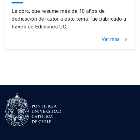
La obra, que resume más de 10 años de
dedicación del autor a este tema, fue publicado a
través de Ediciones UC.
Ver más
keyboard_arrow_right