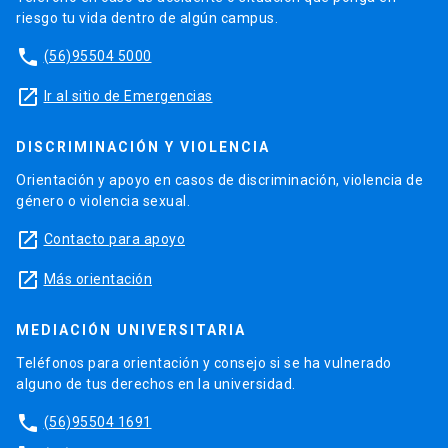
riesgo tu vida dentro de algún campus.
phone
(56)95504 5000
launch
Ir al sitio de Emergencias
DISCRIMINACIÓN Y VIOLENCIA
Orientación y apoyo en casos de discriminación, violencia de
género o violencia sexual.
launch
Contacto para apoyo
launch
Más orientación
MEDIACIÓN UNIVERSITARIA
Teléfonos para orientación y consejo si se ha vulnerado
alguno de tus derechos en la universidad.
phone
(56)95504 1691