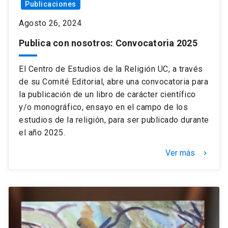
Publicaciones
Agosto 26, 2024
Publica con nosotros: Convocatoria 2025
El Centro de Estudios de la Religión UC, a través
de su Comité Editorial, abre una convocatoria para
la publicación de un libro de carácter científico
y/o monográfico, ensayo en el campo de los
estudios de la religión, para ser publicado durante
el año 2025.
Ver más
keyboard_arrow_right