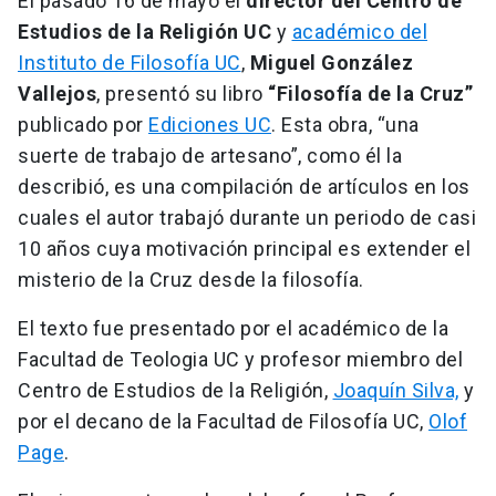
El pasado 16 de mayo el
director del Centro de
Estudios de la Religión UC
y
académico del
Instituto de Filosofía UC
,
Miguel González
Vallejos
, presentó su libro
“Filosofía de la Cruz”
publicado por
Ediciones UC
. Esta obra, “una
suerte de trabajo de artesano”, como él la
describió, es una compilación de artículos en los
cuales el autor trabajó durante un periodo de casi
10 años cuya motivación principal es extender el
misterio de la Cruz desde la filosofía.
El texto fue presentado por el académico de la
Facultad de Teologia UC y profesor miembro del
Centro de Estudios de la Religión,
Joaquín Silva,
y
por el decano de la Facultad de Filosofía UC,
Olof
Page
.