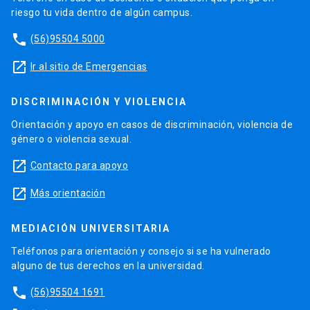
riesgo tu vida dentro de algún campus.
phone
(56)95504 5000
launch
Ir al sitio de Emergencias
DISCRIMINACIÓN Y VIOLENCIA
Orientación y apoyo en casos de discriminación, violencia de
género o violencia sexual.
launch
Contacto para apoyo
launch
Más orientación
MEDIACIÓN UNIVERSITARIA
Teléfonos para orientación y consejo si se ha vulnerado
alguno de tus derechos en la universidad.
phone
(56)95504 1691