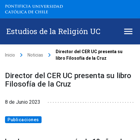
Estudios de la Religión UC
Director del CER UC presenta su
keyboard_arrow_right
keyboard_arrow_right
Inicio
Noticias
libro Filosofía de la Cruz
Director del CER UC presenta su libro
Filosofía de la Cruz
8 de Junio 2023
Publicaciones