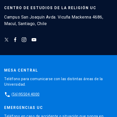
CENTRO DE ESTUDIOS DE LA RELIGIÓN UC
Campus San Joaquín Avda. Vicuña Mackenna 4686,
Macul, Santiago, Chile
MESA CENTRAL
Teléfono para comunicarse con las distintas áreas de la
Universidad.
phone
(56)95504 4000
EMERGENCIAS UC
Teléfono en caso de accidente o situación que ponga en