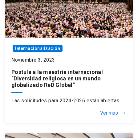
Internacionalización
Noviembre 3, 2023
Postula a la maestría internacional
“Diversidad religiosa en un mundo
globalizado ReD Global”
Las solicitudes para 2024-2026 están abiertas.
Ver más
keyboard_arrow_right