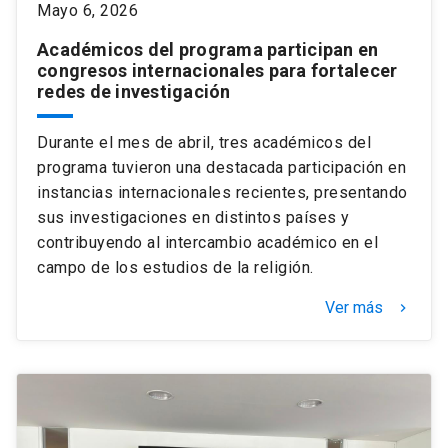
Mayo 6, 2026
Académicos del programa participan en
congresos internacionales para fortalecer
redes de investigación
Durante el mes de abril, tres académicos del
programa tuvieron una destacada participación en
instancias internacionales recientes, presentando
sus investigaciones en distintos países y
contribuyendo al intercambio académico en el
campo de los estudios de la religión.
Ver más
keyboard_arrow_right