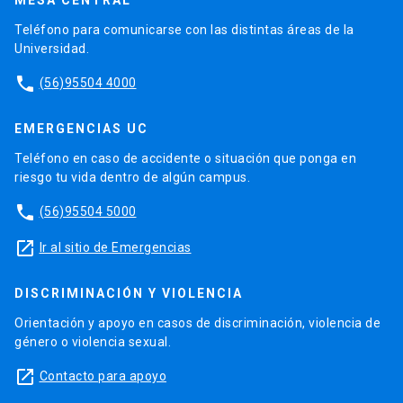
Teléfono para comunicarse con las distintas áreas de la
Universidad.
phone
(56)95504 4000
EMERGENCIAS UC
Teléfono en caso de accidente o situación que ponga en
riesgo tu vida dentro de algún campus.
phone
(56)95504 5000
launch
Ir al sitio de Emergencias
DISCRIMINACIÓN Y VIOLENCIA
Orientación y apoyo en casos de discriminación, violencia de
género o violencia sexual.
launch
Contacto para apoyo