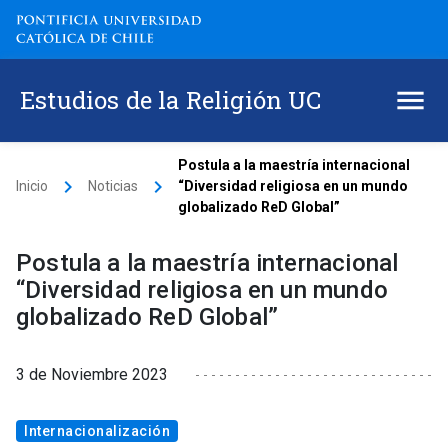
Estudios de la Religión UC
Postula a la maestría internacional
keyboard_arrow_right
keyboard_arrow_right
Inicio
Noticias
“Diversidad religiosa en un mundo
globalizado ReD Global”
Postula a la maestría internacional
“Diversidad religiosa en un mundo
globalizado ReD Global”
3 de Noviembre 2023
Internacionalización