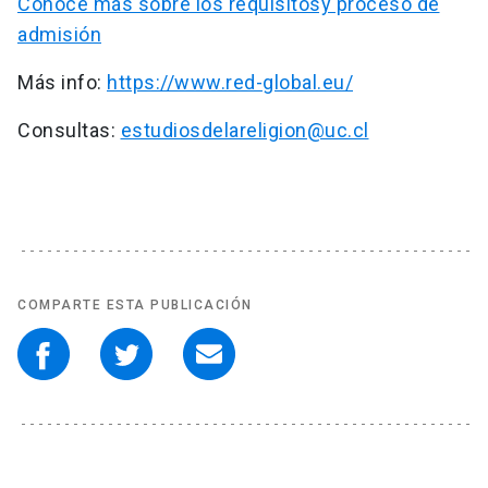
Conoce más sobre los requisitosy proceso de
admisión
Más info:
https://www.red-global.eu/
Consultas:
estudiosdelareligion@uc.cl
COMPARTE ESTA PUBLICACIÓN