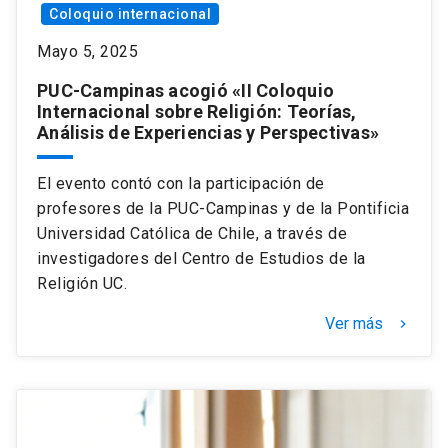
Coloquio internacional
Mayo 5, 2025
PUC-Campinas acogió «II Coloquio
Internacional sobre Religión: Teorías,
Análisis de Experiencias y Perspectivas»
El evento contó con la participación de
profesores de la PUC-Campinas y de la Pontificia
Universidad Católica de Chile, a través de
investigadores del Centro de Estudios de la
Religión UC.
Ver más
keyboard_arrow_right