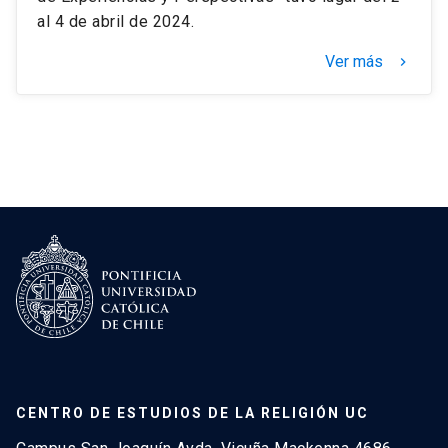
al 4 de abril de 2024.
Ver más
keyboard_arrow_right
CENTRO DE ESTUDIOS DE LA RELIGIÓN UC