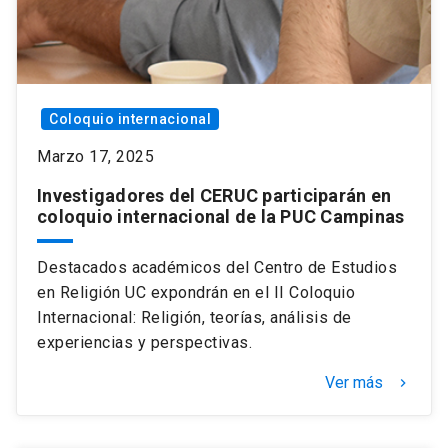
Coloquio internacional
Marzo 17, 2025
Investigadores del CERUC participarán en
coloquio internacional de la PUC Campinas
Destacados académicos del Centro de Estudios
en Religión UC expondrán en el II Coloquio
Internacional: Religión, teorías, análisis de
experiencias y perspectivas.
Ver más
keyboard_arrow_right