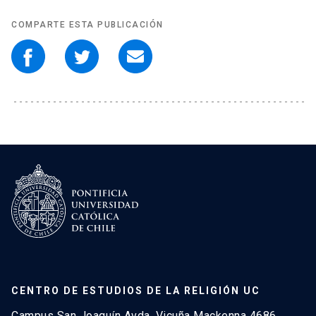
COMPARTE ESTA PUBLICACIÓN
CENTRO DE ESTUDIOS DE LA RELIGIÓN UC
Campus San Joaquín Avda. Vicuña Mackenna 4686,