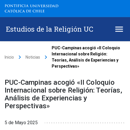
Estudios de la Religión UC
PUC-Campinas acogió «II Coloquio
Internacional sobre Religión:
keyboard_arrow_right
keyboard_arrow_right
Inicio
Noticias
Teorías, Análisis de Experiencias y
Perspectivas»
PUC-Campinas acogió «II Coloquio
Internacional sobre Religión: Teorías,
Análisis de Experiencias y
Perspectivas»
5 de Mayo 2025