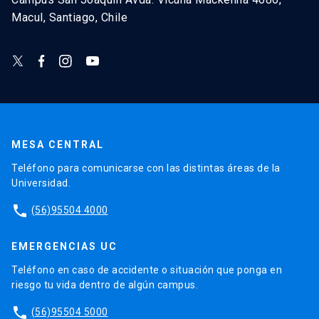
Macul, Santiago, Chile
MESA CENTRAL
Teléfono para comunicarse con las distintas áreas de la
Universidad.
phone
(56)95504 4000
EMERGENCIAS UC
Teléfono en caso de accidente o situación que ponga en
riesgo tu vida dentro de algún campus.
phone
(56)95504 5000