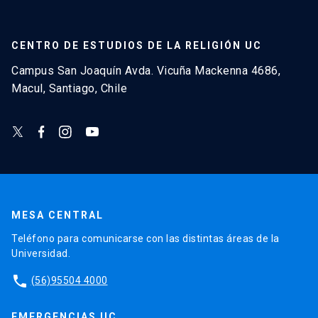
CENTRO DE ESTUDIOS DE LA RELIGIÓN UC
Campus San Joaquín Avda. Vicuña Mackenna 4686,
Macul, Santiago, Chile
MESA CENTRAL
Teléfono para comunicarse con las distintas áreas de la
Universidad.
phone
(56)95504 4000
EMERGENCIAS UC