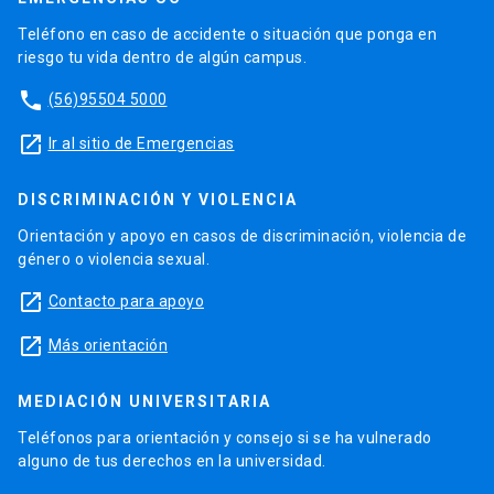
Teléfono en caso de accidente o situación que ponga en
riesgo tu vida dentro de algún campus.
phone
(56)95504 5000
launch
Ir al sitio de Emergencias
DISCRIMINACIÓN Y VIOLENCIA
Orientación y apoyo en casos de discriminación, violencia de
género o violencia sexual.
launch
Contacto para apoyo
launch
Más orientación
MEDIACIÓN UNIVERSITARIA
Teléfonos para orientación y consejo si se ha vulnerado
alguno de tus derechos en la universidad.