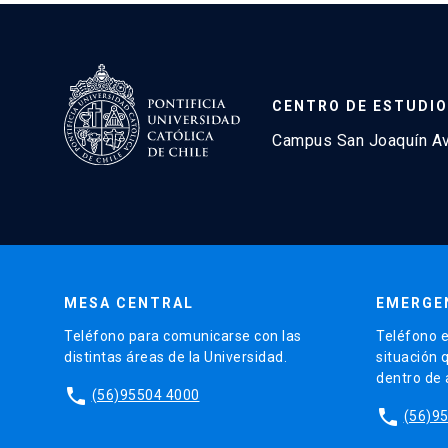
CENTRO DE ESTUDIO
Campus San Joaquín Avd
MESA CENTRAL
EMERGE
Teléfono para comunicarse con las
Teléfono e
distintas áreas de la Universidad.
situación 
dentro de
phone
(56)95504 4000
phone
(56)9