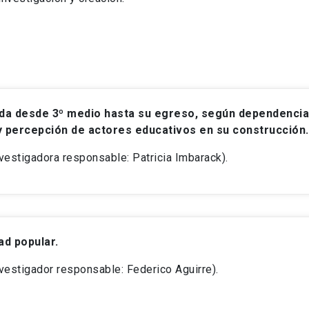
vida desde 3º medio hasta su egreso, según dependencia
y percepción de actores educativos en su construcción.
estigadora responsable: Patricia Imbarack).
ad popular.
estigador responsable: Federico Aguirre).