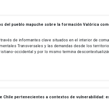
s del pueblo mapuche sobre la formación Valórica como
través de informantes clave situados en el interior de comu
amentales Transversales y las demandas desde los territori
 cristiano-occidental y por lo mismo termina descontextual
e Chile pertenecientes a contextos de vulnerabilidad: 