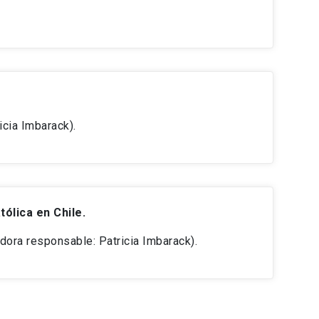
icia Imbarack).
ólica en Chile.
dora responsable: Patricia Imbarack).