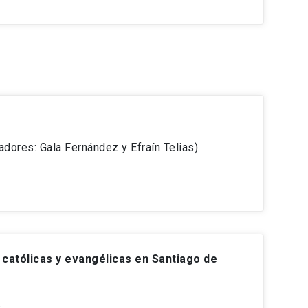
ores: Gala Fernández y Efraín Telias).
s católicas y evangélicas en Santiago de
.