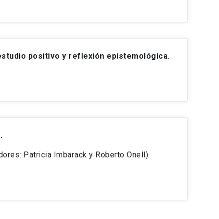
estudio positivo y reflexión epistemológica.
.
res: Patricia Imbarack y Roberto Onell).