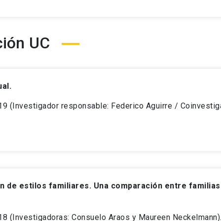
ción UC
al.
(Investigador responsable: Federico Aguirre / Coinvestigad
ión de estilos familiares. Una comparación entre familia
8 (Investigadoras: Consuelo Araos y Maureen Neckelmann)