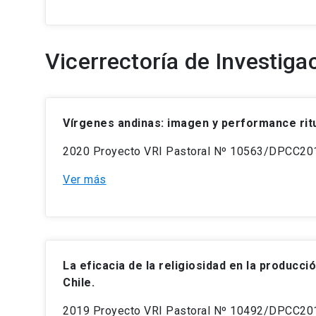
Vicerrectoría de Investiga
Vírgenes andinas: imagen y performance ritu
2020 Proyecto
VRI Pastoral Nº 10563/DPCC2019 
Ver más
La eficacia de la religiosidad en la producc
Chile.
2019
Proyecto
VRI Pastoral Nº 10492/DPCC201