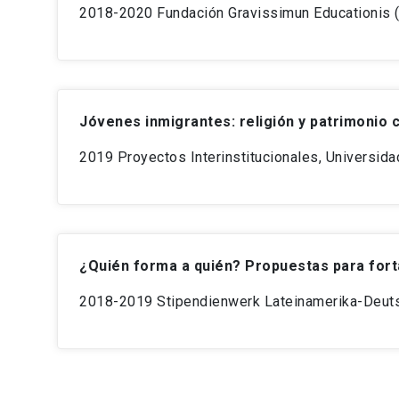
2018-2020 Fundación Gravissimun Educationis (I
Jóvenes inmigrantes: religión y patrimonio c
2019 Proyectos Interinstitucionales, Universida
¿Quién forma a quién? Propuestas para fortal
2018-2019
Stipendienwerk Lateinamerika-Deutsc