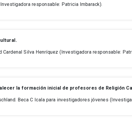
nvestigadora responsable: Patricia Imbarack).
ultural.
d Cardenal Silva Henríquez (Investigadora responsable: Patr
ecer la formación inicial de profesores de Religión Cat
hland. Beca C Icala para investigadores jóvenes (Investiga