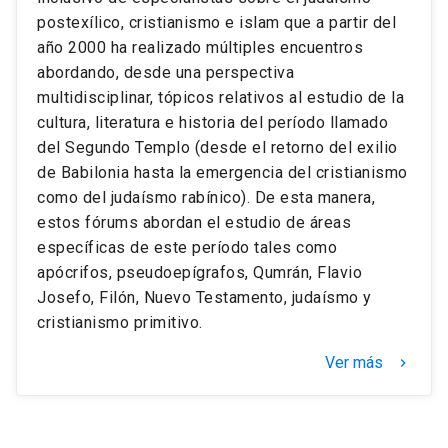
postexílico, cristianismo e islam que a partir del
año 2000 ha realizado múltiples encuentros
abordando, desde una perspectiva
multidisciplinar, tópicos relativos al estudio de la
cultura, literatura e historia del período llamado
del Segundo Templo (desde el retorno del exilio
de Babilonia hasta la emergencia del cristianismo
como del judaísmo rabínico). De esta manera,
estos fórums abordan el estudio de áreas
específicas de este período tales como
apócrifos, pseudoepígrafos, Qumrán, Flavio
Josefo, Filón, Nuevo Testamento, judaísmo y
cristianismo primitivo.
Ver más
keyboard_arrow_right