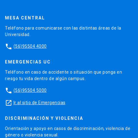
MESA CENTRAL
Teléfono para comunicarse con las distintas áreas de la
Universidad.
phone
(56)95504 4000
EMERGENCIAS UC
Teléfono en caso de accidente o situación que ponga en
riesgo tu vida dentro de algún campus.
phone
(56)95504 5000
launch
Ir al sitio de Emergencias
DISCRIMINACIÓN Y VIOLENCIA
Orientación y apoyo en casos de discriminación, violencia de
género o violencia sexual.