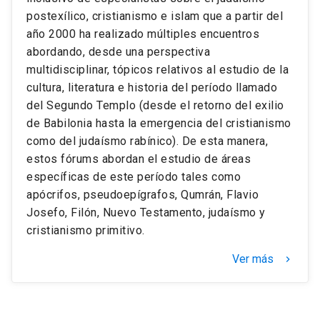
postexílico, cristianismo e islam que a partir del
año 2000 ha realizado múltiples encuentros
abordando, desde una perspectiva
multidisciplinar, tópicos relativos al estudio de la
cultura, literatura e historia del período llamado
del Segundo Templo (desde el retorno del exilio
de Babilonia hasta la emergencia del cristianismo
como del judaísmo rabínico). De esta manera,
estos fórums abordan el estudio de áreas
específicas de este período tales como
apócrifos, pseudoepígrafos, Qumrán, Flavio
Josefo, Filón, Nuevo Testamento, judaísmo y
cristianismo primitivo.
Ver más
keyboard_arrow_right