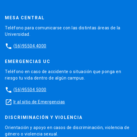
MESA CENTRAL
Teléfono para comunicarse con las distintas áreas de la
Universidad.
phone
(56)95504 4000
EMERGENCIAS UC
Teléfono en caso de accidente o situación que ponga en
riesgo tu vida dentro de algún campus.
phone
(56)95504 5000
launch
Ir al sitio de Emergencias
DISCRIMINACIÓN Y VIOLENCIA
Orientación y apoyo en casos de discriminación, violencia de
género o violencia sexual.