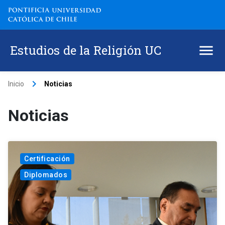
Estudios de la Religión UC
keyboard_arrow_right
Inicio
Noticias
Noticias
Certificación
Diplomados