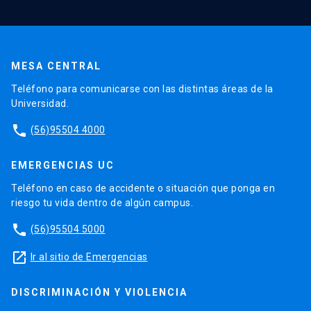
MESA CENTRAL
Teléfono para comunicarse con las distintas áreas de la
Universidad.
phone
(56)95504 4000
EMERGENCIAS UC
Teléfono en caso de accidente o situación que ponga en
riesgo tu vida dentro de algún campus.
phone
(56)95504 5000
launch
Ir al sitio de Emergencias
DISCRIMINACIÓN Y VIOLENCIA