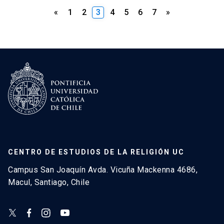
«
1
2
3
4
5
6
7
»
CENTRO DE ESTUDIOS DE LA RELIGIÓN UC
Campus San Joaquín Avda. Vicuña Mackenna 4686,
Macul, Santiago, Chile