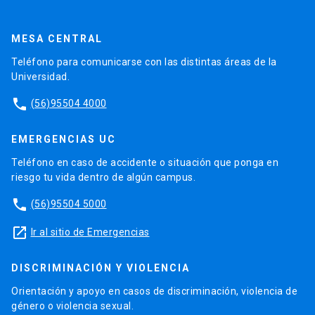
MESA CENTRAL
Teléfono para comunicarse con las distintas áreas de la
Universidad.
phone
(56)95504 4000
EMERGENCIAS UC
Teléfono en caso de accidente o situación que ponga en
riesgo tu vida dentro de algún campus.
phone
(56)95504 5000
launch
Ir al sitio de Emergencias
DISCRIMINACIÓN Y VIOLENCIA
Orientación y apoyo en casos de discriminación, violencia de
género o violencia sexual.