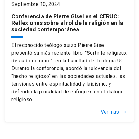
Septiembre 10, 2024
Conferencia de Pierre Gisel en el CERUC:
Reflexiones sobre el rol de la religión en la
sociedad contemporánea
El reconocido teólogo suizo Pierre Gisel
presentó su más reciente libro, “Sortir le religieux
de sa boîte noire”, en la Facultad de Teología UC.
Durante la conferencia, abordó la relevancia del
“hecho religioso” en las sociedades actuales, las
tensiones entre espiritualidad y laicismo, y
defendió la pluralidad de enfoques en el diálogo
religioso.
Ver más
keyboard_arrow_right