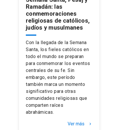
Ramadán: las
conmemoraciones
religiosas de católicos,
judíos y musulmanes
Con la llegada de la Semana
Santa, los fieles católicos en
todo el mundo se preparan
para conmemorar los eventos
centrales de su fe. Sin
embargo, este período
también marca un momento
significativo para otras
comunidades religiosas que
comparten raíces
abrahámicas.
Ver más
keyboard_arrow_right