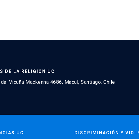
S DE LA RELIGIÓN UC
a. Vicuña Mackenna 4686, Macul, Santiago, Chile
NCIAS UC
DISCRIMINACIÓN Y VIOL