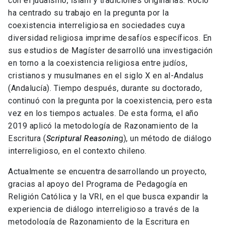
con el judaísmo, islam y tradiciones originarias. Rocío
ha centrado su trabajo en la pregunta por la
coexistencia interreligiosa en sociedades cuya
diversidad religiosa imprime desafíos específicos. En
sus estudios de Magíster desarrolló una investigación
en torno a la coexistencia religiosa entre judíos,
cristianos y musulmanes en el siglo X en al-Andalus
(Andalucía). Tiempo después, durante su doctorado,
continuó con la pregunta por la coexistencia, pero esta
vez en los tiempos actuales. De esta forma, el año
2019 aplicó la metodología de Razonamiento de la
Escritura (
Scriptural Reasonin
g), un método de diálogo
interreligioso, en el contexto chileno.
Actualmente se encuentra desarrollando un proyecto,
gracias al apoyo del Programa de Pedagogía en
Religión Católica y la VRI, en el que busca expandir la
experiencia de diálogo interreligioso a través de la
metodología de Razonamiento de la Escritura en