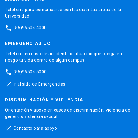
Teléfono para comunicarse con las distintas áreas de la
Universidad.
phone
(56)95504 4000
EMERGENCIAS UC
Teléfono en caso de accidente o situación que ponga en
riesgo tu vida dentro de algún campus.
phone
(56)95504 5000
launch
Ir al sitio de Emergencias
DISCRIMINACIÓN Y VIOLENCIA
Orientación y apoyo en casos de discriminación, violencia de
género o violencia sexual.
launch
Contacto para apoyo