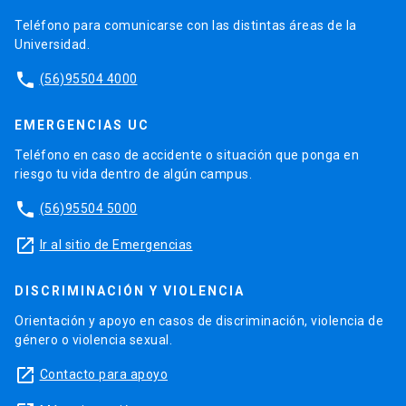
Teléfono para comunicarse con las distintas áreas de la
Universidad.
phone
(56)95504 4000
EMERGENCIAS UC
Teléfono en caso de accidente o situación que ponga en
riesgo tu vida dentro de algún campus.
phone
(56)95504 5000
launch
Ir al sitio de Emergencias
DISCRIMINACIÓN Y VIOLENCIA
Orientación y apoyo en casos de discriminación, violencia de
género o violencia sexual.
launch
Contacto para apoyo