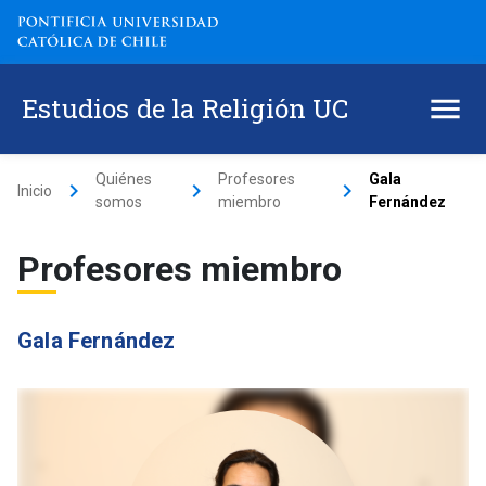
Estudios de la Religión UC
Quiénes
Profesores
Gala
keyboard_arrow_right
keyboard_arrow_right
keyboard_arrow_right
Inicio
somos
miembro
Fernández
Profesores miembro
Gala Fernández