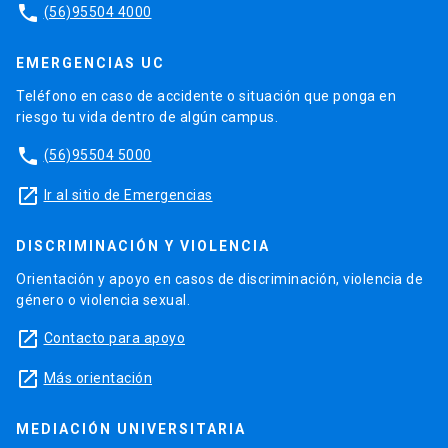
phone
(56)95504 4000
EMERGENCIAS UC
Teléfono en caso de accidente o situación que ponga en
riesgo tu vida dentro de algún campus.
phone
(56)95504 5000
launch
Ir al sitio de Emergencias
DISCRIMINACIÓN Y VIOLENCIA
Orientación y apoyo en casos de discriminación, violencia de
género o violencia sexual.
launch
Contacto para apoyo
launch
Más orientación
MEDIACIÓN UNIVERSITARIA