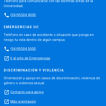
Teléfono para comunicarse con las distintas áreas de la
Universidad.
phone
(56)95504 4000
EMERGENCIAS UC
Teléfono en caso de accidente o situación que ponga en
riesgo tu vida dentro de algún campus.
phone
(56)95504 5000
launch
Ir al sitio de Emergencias
DISCRIMINACIÓN Y VIOLENCIA
Orientación y apoyo en casos de discriminación, violencia de
género o violencia sexual.
launch
Contacto para apoyo
launch
Más orientación