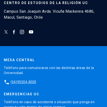
CENTRO DE ESTUDIOS DE LA RELIGIÓN UC
Campus San Joaquín Avda. Vicuña Mackenna 4686,
Macul, Santiago, Chile
MESA CENTRAL
Teléfono para comunicarse con las distintas áreas de la
Universidad.
phone
(56)95504 4000
EMERGENCIAS UC
Teléfono en caso de accidente o situación que ponga en
riesgo tu vida dentro de algún campus.