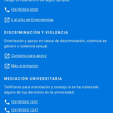
phone
(56)95504 5000
launch
Ir al sitio de Emergencias
DISCRIMINACIÓN Y VIOLENCIA
Orientación y apoyo en casos de discriminación, violencia de
género o violencia sexual.
launch
Contacto para apoyo
launch
Más orientación
MEDIACIÓN UNIVERSITARIA
Teléfonos para orientación y consejo si se ha vulnerado
alguno de tus derechos en la universidad.
phone
(56)95504 1691
phone
(56)95504 1247