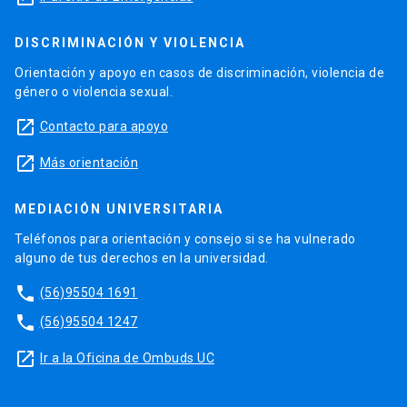
DISCRIMINACIÓN Y VIOLENCIA
Orientación y apoyo en casos de discriminación, violencia de
género o violencia sexual.
launch
Contacto para apoyo
launch
Más orientación
MEDIACIÓN UNIVERSITARIA
Teléfonos para orientación y consejo si se ha vulnerado
alguno de tus derechos en la universidad.
phone
(56)95504 1691
phone
(56)95504 1247
launch
Ir a la Oficina de Ombuds UC