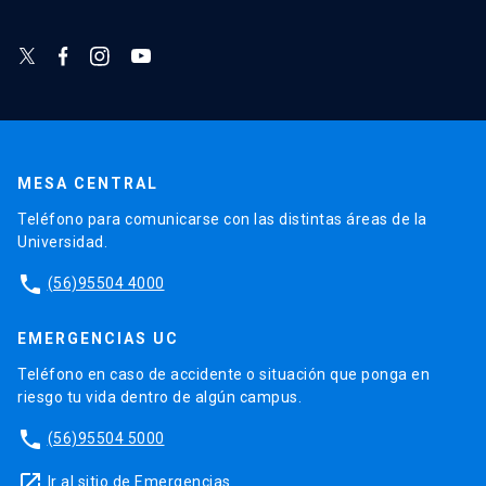
MESA CENTRAL
Teléfono para comunicarse con las distintas áreas de la
Universidad.
phone
(56)95504 4000
EMERGENCIAS UC
Teléfono en caso de accidente o situación que ponga en
riesgo tu vida dentro de algún campus.
phone
(56)95504 5000
launch
Ir al sitio de Emergencias