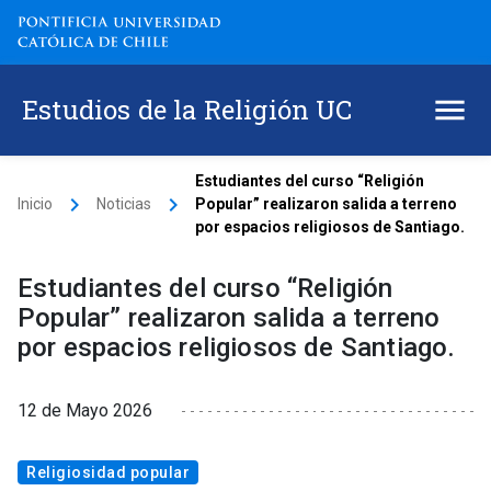
Estudios de la Religión UC
Estudiantes del curso “Religión
keyboard_arrow_right
keyboard_arrow_right
Inicio
Noticias
Popular” realizaron salida a terreno
por espacios religiosos de Santiago.
Estudiantes del curso “Religión
Popular” realizaron salida a terreno
por espacios religiosos de Santiago.
12 de Mayo 2026
Religiosidad popular