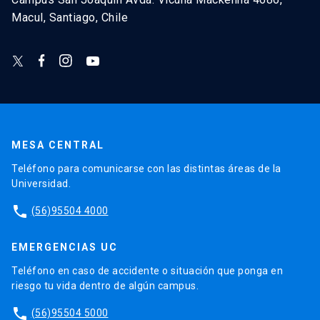
Macul, Santiago, Chile
MESA CENTRAL
Teléfono para comunicarse con las distintas áreas de la
Universidad.
phone
(56)95504 4000
EMERGENCIAS UC
Teléfono en caso de accidente o situación que ponga en
riesgo tu vida dentro de algún campus.
phone
(56)95504 5000