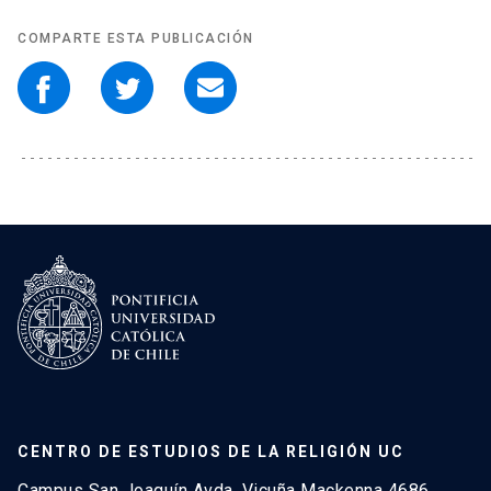
COMPARTE ESTA PUBLICACIÓN
CENTRO DE ESTUDIOS DE LA RELIGIÓN UC
Campus San Joaquín Avda. Vicuña Mackenna 4686,