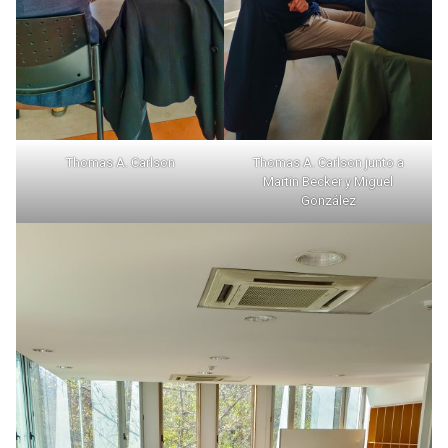
Thomas A. Carlson
Thomas A. Carlson junto a
Martin Becker y Miguel
González