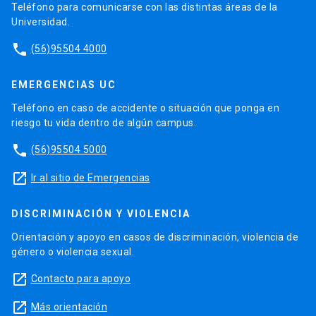
Teléfono para comunicarse con las distintas áreas de la
Universidad.
phone
(56)95504 4000
EMERGENCIAS UC
Teléfono en caso de accidente o situación que ponga en
riesgo tu vida dentro de algún campus.
phone
(56)95504 5000
launch
Ir al sitio de Emergencias
DISCRIMINACIÓN Y VIOLENCIA
Orientación y apoyo en casos de discriminación, violencia de
género o violencia sexual.
launch
Contacto para apoyo
launch
Más orientación