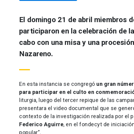
El domingo 21 de abril miembros de
participaron en la celebración de l
cabo con una misa y una procesión 
Nazareno.
En esta instancia se congregó
un gran número
para participar en el culto en conmemoració
liturgia, luego del tercer repique de las camp
presentara el video documental que se generó
contexto de la investigación realizada por el p
Federico Aguirre
, en el fondecyt de iniciac
popular”.