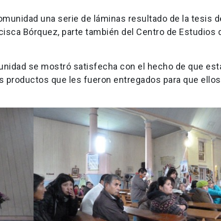
omunidad una serie de láminas resultado de la tesis d
cisca Bórquez, parte también del Centro de Estudios d
omunidad se mostró satisfecha con el hecho de que es
s productos que les fueron entregados para que ello