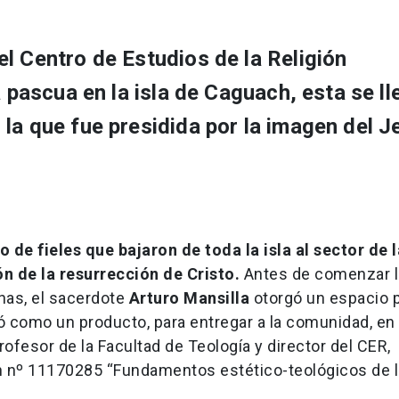
l Centro de Estudios de la Religión
a pascua en la isla de Caguach, esta se ll
la que fue presidida por la imagen del J
 de fieles que bajaron de toda la isla al sector de l
n de la resurrección de Cristo.
Antes de comenzar l
anas, el sacerdote
Arturo Mansilla
otorgó un espacio 
 como un producto, para entregar a la comunidad, en 
rofesor de la Facultad de Teología y director del CER,
ión nº 11170285 “Fundamentos estético-teológicos de 