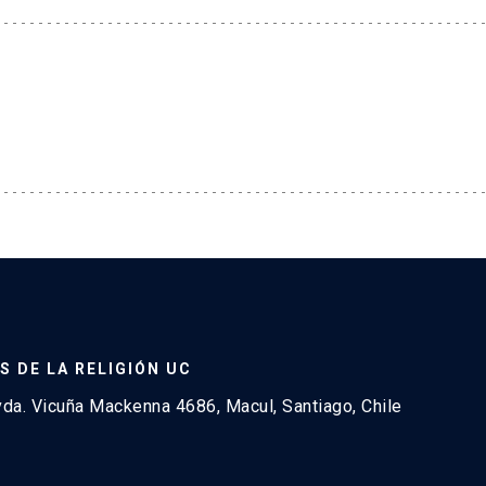
S DE LA RELIGIÓN UC
a. Vicuña Mackenna 4686, Macul, Santiago, Chile